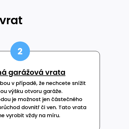
vrat
á garážová vrata
bou v případě, že nechcete snížit
ou výšku otvoru garáže.
hodou je možnost jen částečného
průchod dovnitř či ven. Tato vrata
 vyrobit vždy na míru.