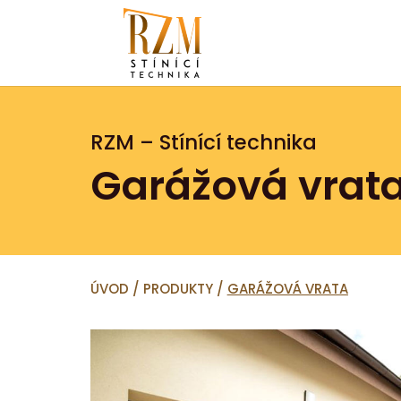
RZM – Stínící technika
Garážová vrat
ÚVOD
/
PRODUKTY
/
GARÁŽOVÁ VRATA