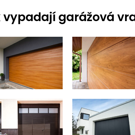
 vypadají garážová vr