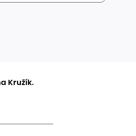
a Kružík.