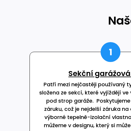
Naš
Sekční garážová
Patří mezi nejčastěji používaný t
složena ze sekcí, které vyjíždějí ve
pod strop garáže. Poskytujeme k
záruku, což je nejdelší záruka na
výborné tepelně-izolační vlastno
můžeme v designu, který si může