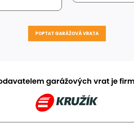
POPTAT GARÁŽOVÁ VRATA
davatelem garážových vrat je firm