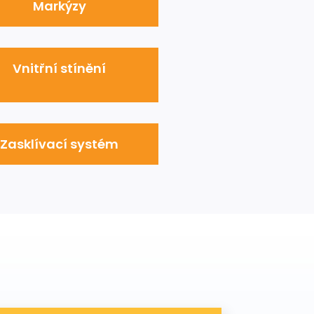
Markýzy
Vnitřní stínění
Zasklívací systém