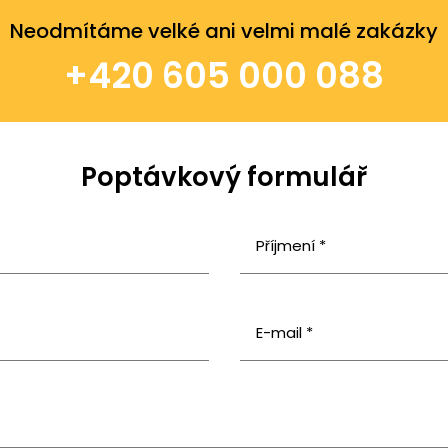
Neodmítáme velké ani velmi malé zakázky
+420 605 000 088
Poptávkový formulář