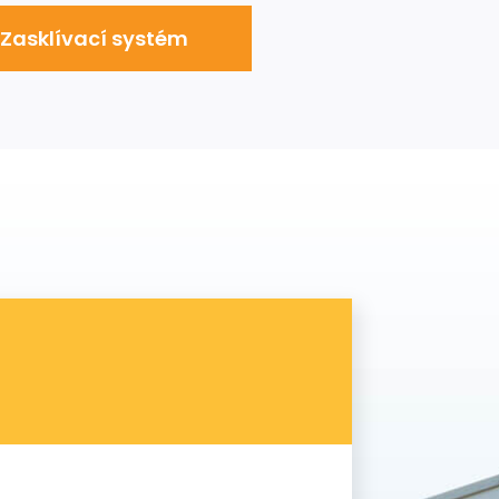
Zasklívací systém