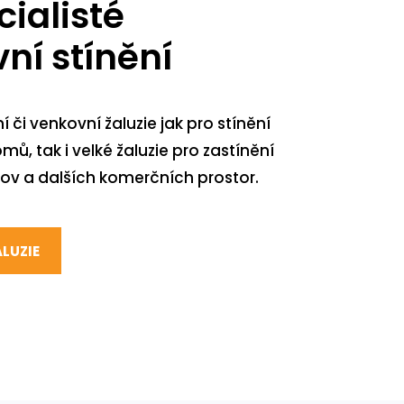
ialisté
ní stínění
i venkovní žaluzie jak pro stínění
, tak i velké žaluzie pro zastínění
ov a dalších komerčních prostor.
LUZIE