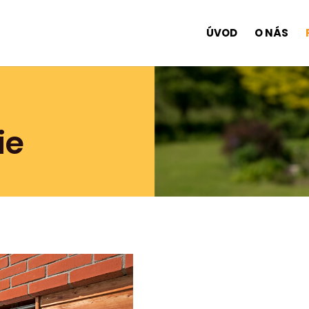
ÚVOD
O NÁS
ie