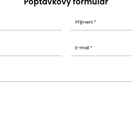
Poptávkový formulář