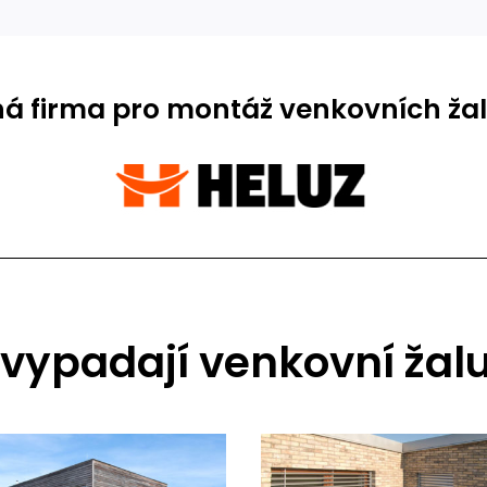
ná firma pro montáž venkovních žalu
 vypadají venkovní žalu