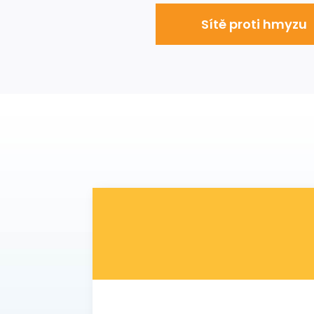
Sítě proti hmyzu