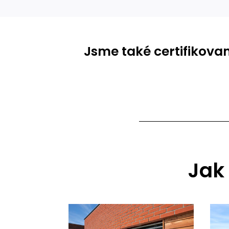
Jsme také certifikova
Jak