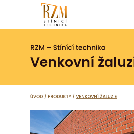
RZM – Stínící technika
Venkovní žaluz
ÚVOD
/
PRODUKTY
/
VENKOVNÍ ŽALUZIE